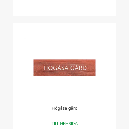
Högåsa gård
TILL HEMSIDA