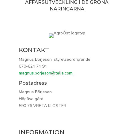
AFFÄRSUTVECKLING I DE GRÖNA
NÄRINGARNA
KONTAKT
Magnus Börjeson, styrelseordförande
070-624 74 94
magnus.borjeson@telia.com
Postadress
Magnus Börjeson
Högåsa gård
590 76 VRETA KLOSTER
INFORMATION