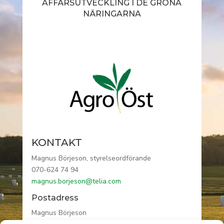
AFFÄRSUTVECKLING I DE GRÖNA
NÄRINGARNA
KONTAKT
Magnus Börjeson, styrelseordförande
070-624 74 94
magnus.borjeson@telia.com
Postadress
Magnus Börjeson