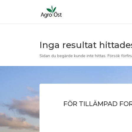
Inga resultat hittade
Sidan du begärde kunde inte hittas. Försök förfin
FÖR TILLÄMPAD FO