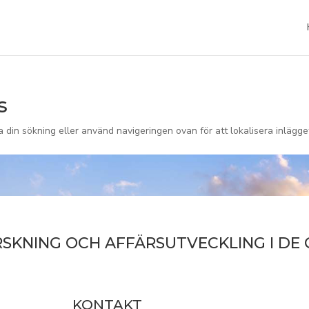
s
a din sökning eller använd navigeringen ovan för att lokalisera inlägge
RSKNING OCH AFFÄRSUTVECKLING I DE
KONTAKT