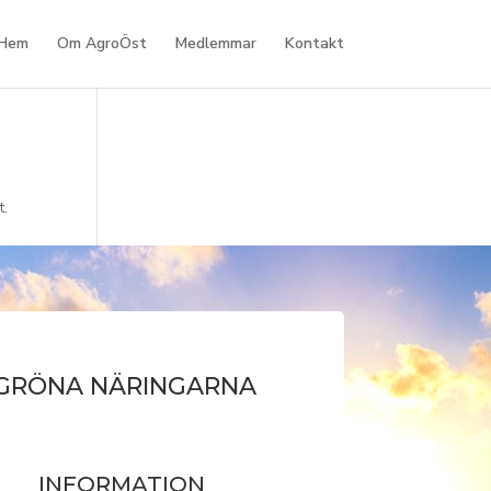
Hem
Om AgroÖst
Medlemmar
Kontakt
t.
 GRÖNA NÄRINGARNA
INFORMATION