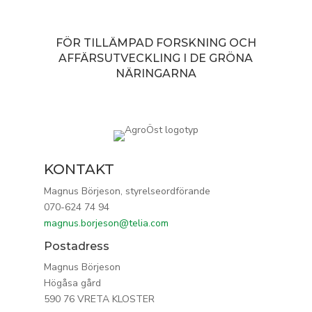
FÖR TILLÄMPAD FORSKNING OCH
AFFÄRSUTVECKLING I DE GRÖNA
NÄRINGARNA
KONTAKT
Magnus Börjeson, styrelseordförande
070-624 74 94
magnus.borjeson@telia.com
Postadress
Magnus Börjeson
Högåsa gård
590 76 VRETA KLOSTER