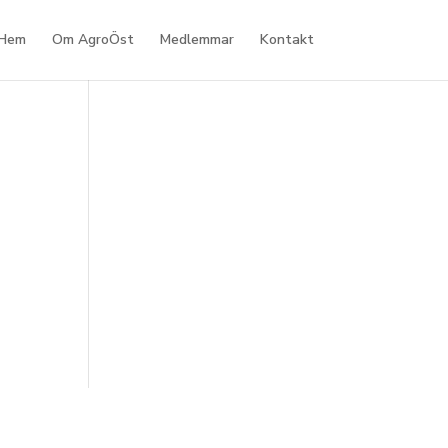
Hem
Om AgroÖst
Medlemmar
Kontakt