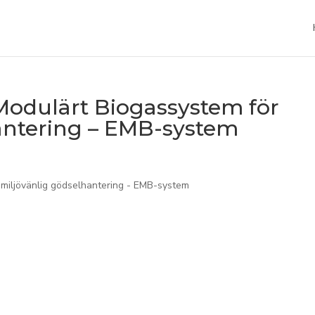
 Modulärt Biogassystem för
antering – EMB-system