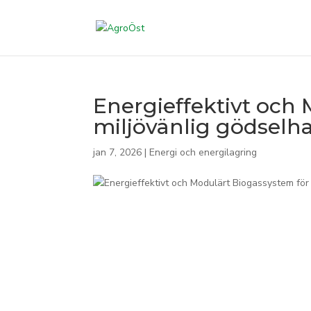
Energieffektivt och
miljövänlig gödselh
jan 7, 2026
|
Energi och energilagring