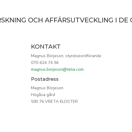
RSKNING OCH AFFÄRSUTVECKLING I DE
KONTAKT
Magnus Börjeson, styrelseordförande
070-624 74 94
magnus.borjeson@telia.com
Postadress
Magnus Börjeson
Högåsa gård
590 76 VRETA KLOSTER